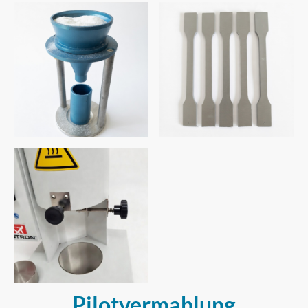
Pilotvermahlung